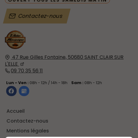
OUVERT TOUS LES SAMEDIS MATIN
Contactez-nous
47 Rue Gilles Fontaine,
50680
SAINT CLAIR SUR
L'ELLE
09 70 35 56 11
Lun - Ven :
08h - 12h / 14h - 18h
Sam :
08h - 12h
Accueil
Contactez-nous
Mentions légales